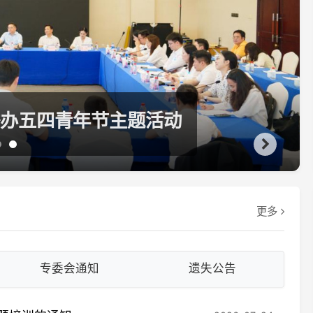
执业
论赛（复赛）顺利举行
专题
更多
专委会通知
遗失公告
训的通知
2026-07-24
2026-07-01