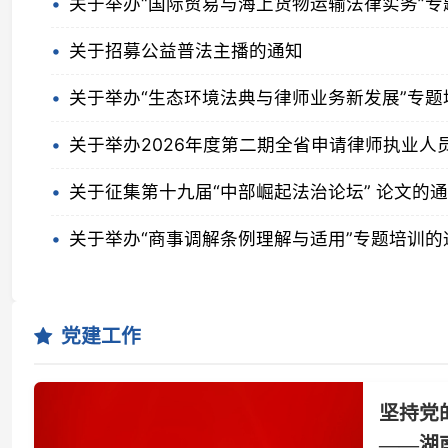
关于举办“生态环境法典与律师业务新发展”专题培训
关于举办2026年度第二期全省申请律师执业人员集中培
关于征集第十九届“中部崛起法治论坛” 论文的通知
关于举办“商事调解条例理解与适用”专题培训的通知
党建工作
坚持党的领
——湖南省律
近日，《中华
开征求意见。
领悟，省、市
细悟，在全行
2026-06-29