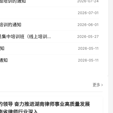
的通知
2026-06-01
训班（线上培训...
2026-05-27
2026-05-11
2026-05-11
更多
导 奋力推进湖南律师事业高质量发展
师行业深入...
人民共和国律师法（修正草案）》向社会公
湖南省律师行业高度重视、认真学习、深刻
律师行业党委和律师协会班子成员带头深学
业迅速掀起学习贯彻热潮。现摘录部分，向