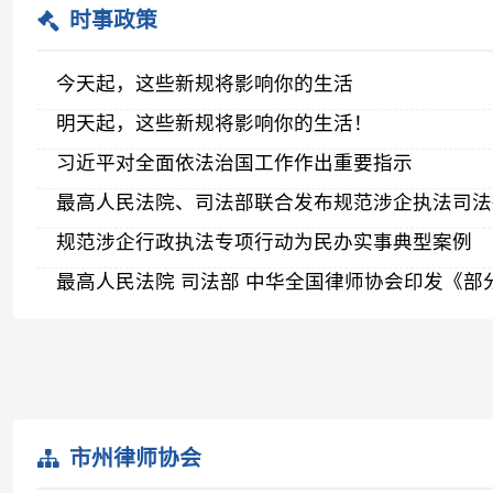
最高人民法院 司法部 中华全国律师协会印发《部分案件起
市州律师协会
长沙市律师协会
株洲市律师协会
湘潭市律师协会
郴州市律师协会
永州市律师协会
娄底市律师协会
联系