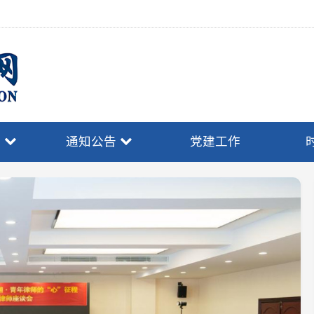
通知公告
党建工作
时事政策
律
综合