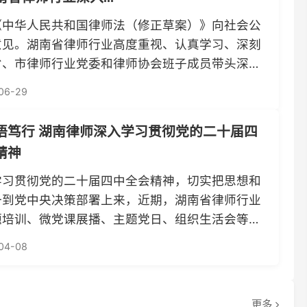
 省律师行业党委副书记、省...
行 湖南律师深入学习贯彻党的二十届四
彻党的二十届四中全会精神，切实把思想和
中央决策部署上来，近期，湖南省律师行业
、微党课展播、主题党日、组织生活会等多
全会精神在律师行业落地生根、走深走实。
北政法大学举办为期6天的长...
更多
行业要闻
律所招聘
荣
2026-07-30