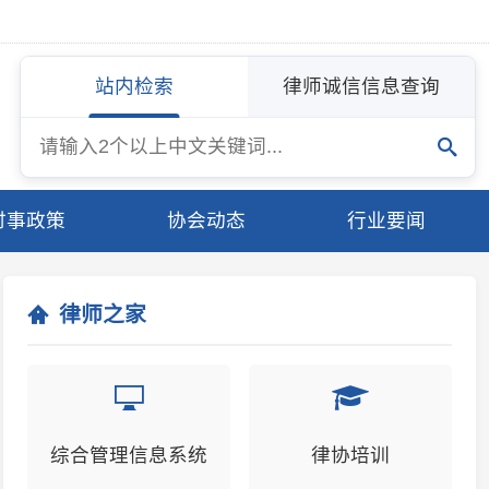
站内检索
律师诚信信息查询
协会动态
行业要闻
师之家
管理信息系统
律协培训
立即登录
进入培训