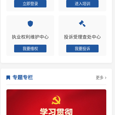
权利维护中心
投诉受理查处中心
我要维权
我要投诉
专栏
更多