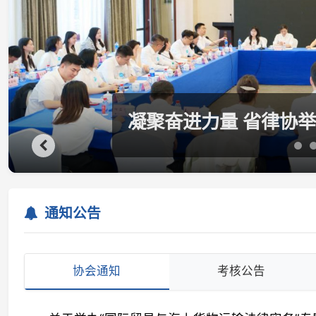
四强出炉 全省青年律师辩
通知公告
协会通知
考核公告
关于举办“国际贸易与海上货物运输法律实务”专题培
关于招募公益普法主播的通知