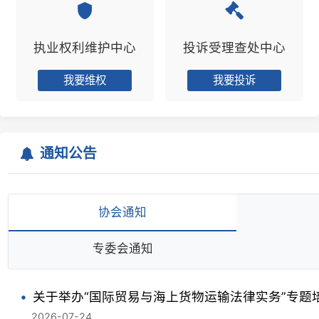
我要维权
我要投诉
通知公告
协会通知
考核
专委会通知
遗失
关于举办“国际贸易与海上货物运输法律实务”专题培训
2026-07-24
关于招募公益普法主播的通知
2026-07-01
关于举办“生态环境法典与律师业务新发展”专题培训的