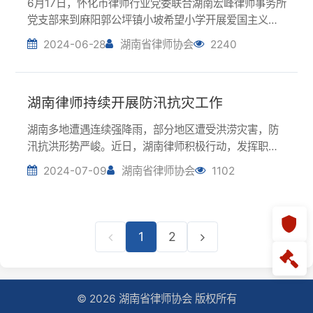
作用，持续开展防汛抗灾工作，为打赢防汛抗灾攻坚战
2024-07-09
湖南省律师协会
1102
贡献律师力量。岳阳市律师行业党委、市律师协会向华
容县团洲垸送去矿泉水、方便面、八宝粥等物资，为
受...
1
2
© 2026 湖南省律师协会 版权所有