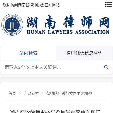
欢迎访问湖南省律师协会官方网站
站内检索
律师诚信信息查询
首页
专题专栏
律师队伍践行爱国主义精神
湖南厚钦律师事务所参加张家界慈利垭门
关抗日纪念墓园揭牌仪式