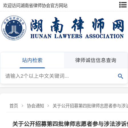
欢迎访问湖南省律师协会官方网站
站内检索
律师诚信信息查询
首页
协会通知
关于公开招募第四批律师志愿者参与涉法涉诉
关于公开招募第四批律师志愿者参与涉法涉诉信访
为持续推进律师参与化解和代理涉法涉诉信访案件工作
发布：湖南省律师协会
发布日期：2026-01-23
浏览