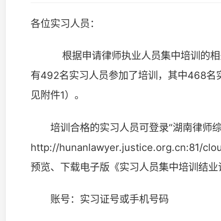
有492名实习人员参加了培训，其中468名实习人员按
见附件1）。
培训合格的实习人员可登录“湖南律师综合管理信息
http://hunanlawyer.justice.org.cn:81/cloud
预览、下载电子版《实习人员集中培训结业证书》，如下
账号：实习证号或手机号码
忘记密码的，可点击“忘记密码”重置；账号异常的
注册临时用户。