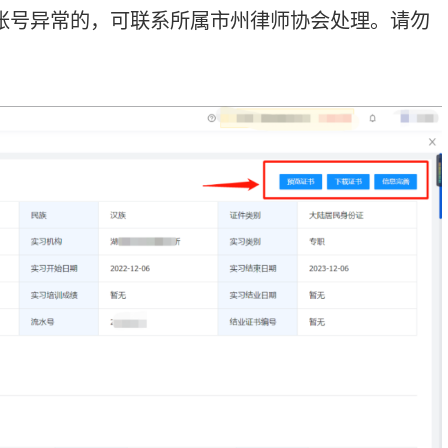
习人员集中培训结业证书》具有同等
片，请点击信息完善，按要求上传蓝
协会审核通过后通过邮件向省律协申
，正文中请注明姓名、律所和实习证
业证书。