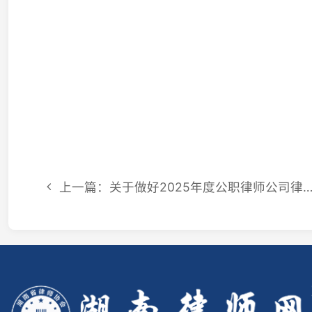
上一篇：关于做好2025年度公职律师公司律师考核结果备案工作的通知
联系
电
邮
© 2026 湖南省律师协会 版权所有
|
湘ICP备15009664号