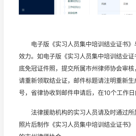
法律援助机构的实习人员请及时通过所属市州律师协
照片后制作《实习人员集中培训结业证书》（纸质版），
的市州律师协会。
未取得结业证书的实习人员，可按要求报名参加下一
联系人：刘媛0731-84586322
联系邮箱：hnlx1983ywb@163.com
附件：1.
2026年度第一期集中培训合格人员名单.p
2.
未取得结业证书人员学习情况.pdf