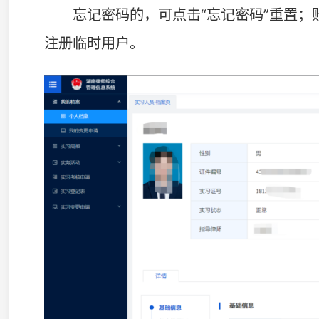
电子版《实习人员集中培训结业证书》与纸质版《实
效力。如电子版《实习人员集中培训结业证书》上缺少照
底免冠证件照，提交所属市州律师协会审核，待市州律师
请重新领取结业证，邮件标题请注明重新生成结业证申请
号，省律协收到邮件申请后，在10个工作日内生成新的结