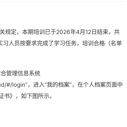
要求完成了学习任务，培训合格（名单
系统
/#/login”，进入“我的档案”，在个人档案页面中
图所示。
，可联系所属市州律师协会处理。请勿