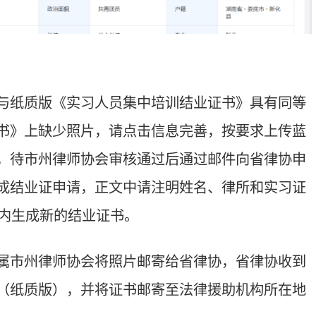
会将照片邮寄给省律协，省律协收到
并将证书邮寄至法律援助机构所在地
期集中培训。
df