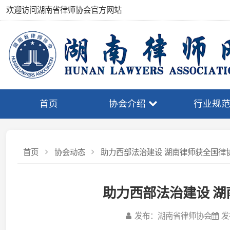
欢迎访问湖南省律师协会官方网站
首页
协会介绍
行业规范
首页
协会动态
助力西部法治建设 湖南律师获全国律协通报
助力西部法治建设 湖南
发布：湖南省律师协会
发布日期：
为表扬先进典型、弘扬奉献精神，激励引导更多青年
济社会发展大局，近日，中华全国律师协会印发《关于对参
律师通报表扬的决定》（下简称《决定》），对首批参与“