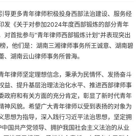
：湖南三湘律师事务所王诚意、湖南碧
律师事务所曾海。
理想信念，秉承为民情怀、发扬奋斗
层治理法治化水平、推进西部律师事
方面的充分肯定，彰显了新时代青年
望广大青年律师以受到表扬的对象为
，深入践行习近平法治思想，坚定拥
党领导、拥护我国社会主义法治的从业
怀，勇担社会责任，在服务人民群众
伟业中贡献青春力量，争做党和人民