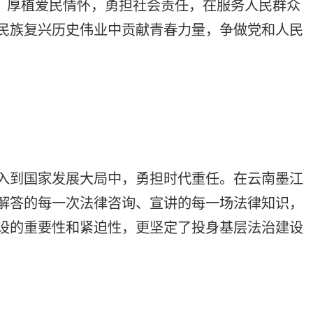
大局中，勇担时代重任。在云南墨江
法律咨询、宣讲的每一场法律知识，
紧迫性，更坚定了投身基层法治建设
杂情况下保持冷静，理性表达观点，
志同道合的青年律师伙伴，我们相互
服务的理念，努力为西部地区的法治