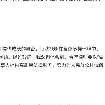
下一篇：2025生态环境法治化建设背景下环境、资源与能源业务交流会在长沙举办
我们
地址：长沙市芙蓉区韶山北路5号省司法厅综合楼四楼