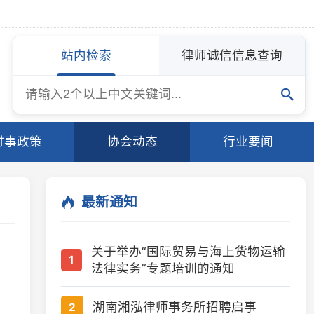
站内检索
律师诚信信息查询
协会动态
行业要闻
最新通知
关于举办“国际贸易与海上货物运输
1
法律实务”专题培训的通知
湖南湘泓律师事务所招聘启事
2