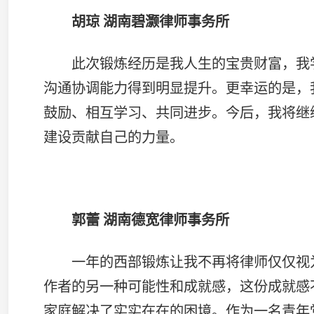
一年的西部锻炼让我不再将律师仅仅视为一份“职业”
作者的另一种可能性和成就感，这份成就感不在于案件标
家庭解决了实实在在的困境。作为一名青年党员律师，我
容辞！
曾海 湖南云山律师事务所
“青年律师西部锻炼计划”为我们青年律师提供成长
在不同文化背景中，运用法律知识解决实际问题。经过锻
党和人民满意的律师”为目标，尽职尽责为当事人提供高
难，为西部法治建设添砖加瓦。