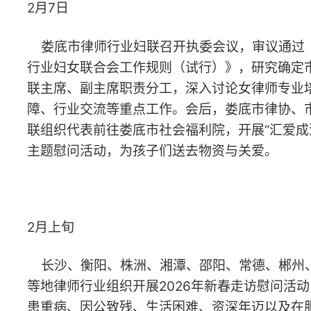
与行业关怀。
2月12日
衡阳市律师行业妇联召开常务执委会议，研究部署近期重点
工作。与会人员围绕妇女权益保障、行业女性发展、普法宣传
等核心任务展开讨论，提出意见建议。