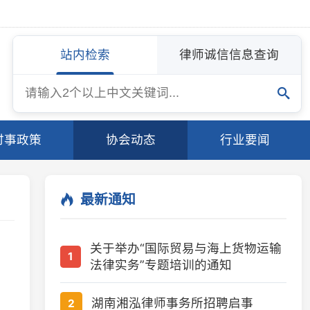
站内检索
律师诚信信息查询
协会动态
行业要闻
最新通知
关于举办“国际贸易与海上货物运输
1
法律实务”专题培训的通知
湖南湘泓律师事务所招聘启事
2