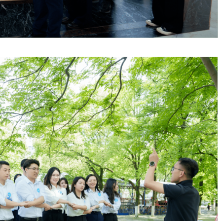
长欧阳侨同青年律师共话行业发展和
法治建设、青年律师成长、行业自律管
律师是法治建设的生力军，是行业发
想信念，深入学习贯彻习近平法治思
大局，立足湖南发展实际，围绕涉外