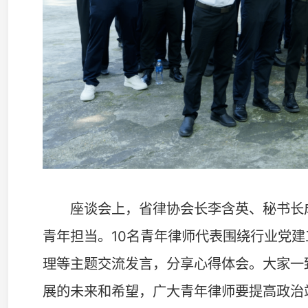
法治、乡村振兴、基层治理等重点领域，主动履职尽责、
守职业道德和执业纪律，维护好律师良好形象和声誉，不
堪大用、能担重任的青年法治人才。
此次活动形式丰富、内容务实，有效激发了青年律师