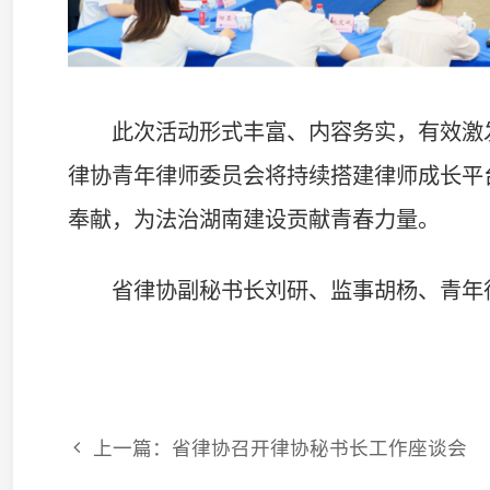
上一篇：省律协召开律协秘书长工作座谈会
联系
电
邮