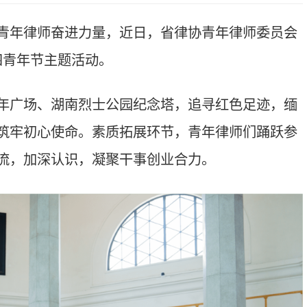
烈士公园纪念塔，追寻红色足迹，缅
。素质拓展环节，青年律师们踊跃参
识，凝聚干事创业合力。