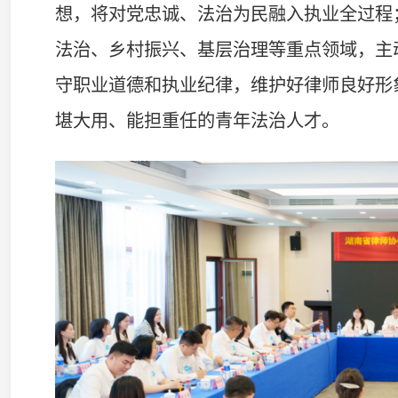
律协青年律师委员会将持续搭建律师成长平台，引导广大
奉献，为法治湖南建设贡献青春力量。
省律协副秘书长刘研、监事胡杨、青年律师委员会全