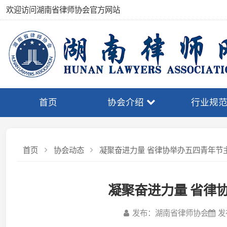
欢迎访问湖南省律师协会官方网站
首页
协会介绍
行业规范
首页
协会动态
凝聚奋进力量 省律协举办五四青年节主题活
凝聚奋进力量 省律协举
发布：湖南省律师协会
发布日期：
为传承红色基因、弘扬五四精神，凝聚青年律师奋进
在长沙举办“红色潇湘·青年律师‘心’征程”五四青年节主题