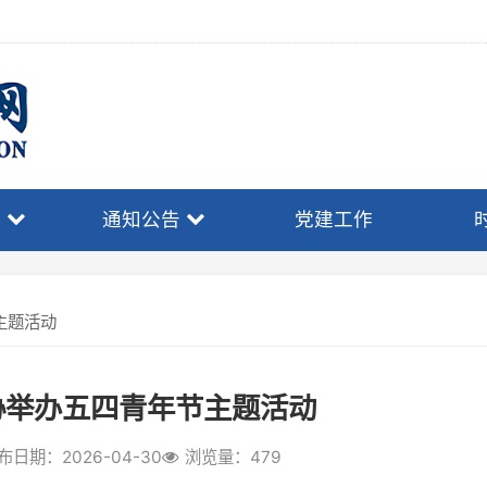
通知公告
党建工作
时事政策
动
办五四青年节主题活动
2026-04-30
浏览量：479
力量，近日，省律协青年律师委员会
活动。