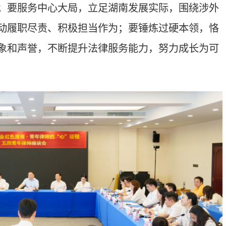
青年律师立足岗位、实干笃行、担当
体委员参加活动。