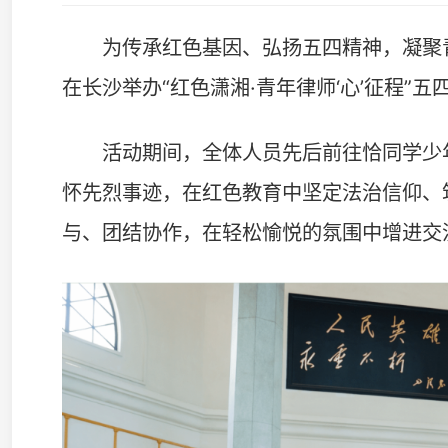
活动期间，全体人员先后前往恰同学少年广场、湖南
怀先烈事迹，在红色教育中坚定法治信仰、筑牢初心使命
与、团结协作，在轻松愉悦的氛围中增进交流，加深认