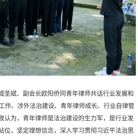
积极担当作为；要锤炼过硬本领，恪
断提升法律服务能力，努力成长为可
的爱国热情与使命担当。下阶段，省