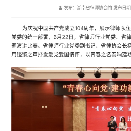
党委的统一部署，6月22日，省律师行业党委、省律师协会在长沙举
题演讲比赛。省律师行业党委副书记、省律协会长杨建伟出席活动。
用铿锵之声抒发爱党爱国情怀，以青春之名奏响建功时代强音。