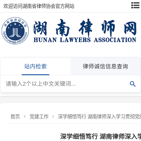
欢迎访问湖南省律师协会官方网站
站内检索
律师诚信信息查询
首页
党建工作
深学细悟笃行 湖南律师深入学习贯彻党的二十
深学细悟笃行 湖南律师深入学习
发布：湖南省律师协会
发布日期：2
为深入学习贯彻党的二十届四中全会精神，切实把思想和