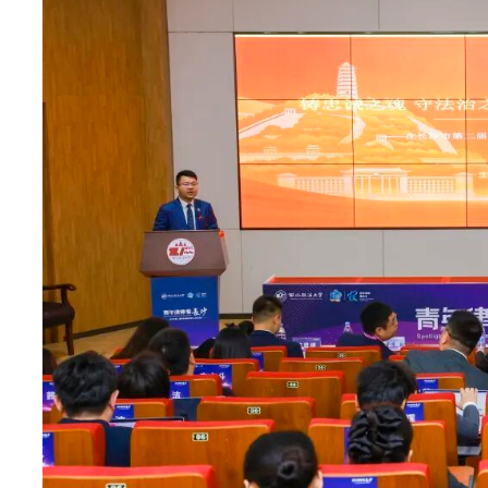
长沙市律师行业党建宣讲团推出青年律师微党课（第一期
京市京师（长沙）律师事务所陈胜、湖南湘军麓和律师事务所
扣党的二十届四中全会精神、全国两会精神与“十五五”法治建
湖湘法治实践。
湖南鲁班律师事务所党支部开展“弘扬雷锋精神 争做时代先
二十届四中全会精神、习近平总书记关于树立和践行正确政绩