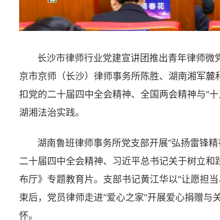
布厅》专题教育片。支部书记黄江华以“让愿担当、敢担当、善
束后，党员律师走进“爱心之家”开展爱心捐赠与关爱探访志愿
怀。
北京盈科（长沙）律师事务所党委召开组织生活会暨民主
近平新时代中国特色社会主义思想和党的二十届四中全会精神
党员工作，进一步增强党员律师的党性修养与纪律意识。
湖南大湘律师事务所党支部召开全体党员会议，引导党员
升党性修养。会议专题学习党的二十届四中全会精神、习近平
要论述，集中观看党员教育片《山河寻梦》，并通过组织生活