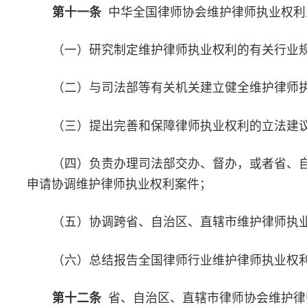
（三）提出完善和保障律师执业权利的立法建议、政策建议；
（四）负责办理中华全国律师协会交办、督办，或者设区的市
申请协调维护律师执业权利案件；
（五）协助办理异地律师维护执业权利案件；
（六）总结报告本省、自治区、直辖市律师行业维护律师执业
况。
第十三条
设区的市律师协会维护律师执业权利工作主要职责
（一）负责所属律师维护执业权利案件的受理、调查、处理和
（二）与司法局等有关机关建立健全维护律师执业权利的工作
（三）负责办理省、自治区、直辖市律师协会交办、督办的维
利案件；
（四）提出完善和保障律师执业权利的立法建议、政策建议；