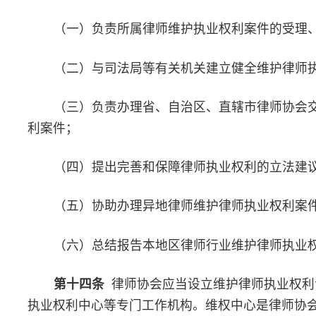
（四）针对维护律师执业权利工作中存在的问题，开展调查研
关提出意见、建议或者具体解决措施；
（五）呼吁、配合、协调有关机关及时解决侵害律师执业权利
（六）依法为受到侵害律师执业权利的律师提供法律帮助和其
（七）建立情况通报制度，及时向律师协会、有关机关反映情
（八）定期召开维护律师执业权利委员会专门会议，总结交流
具有典型的、普遍意义的案件进行研究，制定相应的工作措施。
第十六条
维护律师执业权利中心由维护律师执业权利委员会
关工作经验，或者具有律师行业管理经验，熟悉律师行业情况的人
维护律师执业权利中心的主要职责：
（一）参与起草维护律师执业权利相关规则和制度；
（二）接待维护律师执业权利申请；