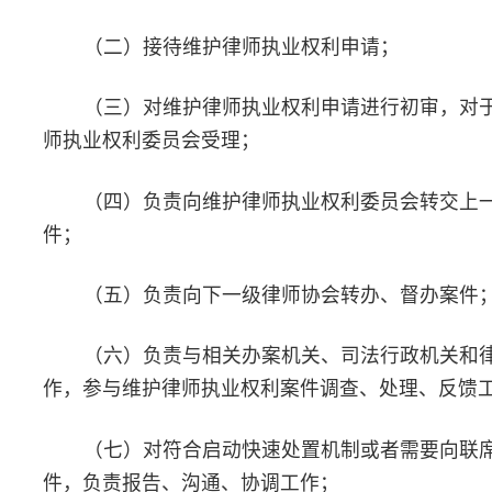
（一）知情权、申请权、申诉权、控告权，以及会见、通信、
据和发问、质证、辩论、提出法律意见等合法执业权利受到限制、
剥夺的；
（二）受到侮辱、诽谤、威胁、报复、人身伤害的；
（三）在法庭审理过程中，被违反规定打断或者制止按程序发
（四）被违反规定强行带出法庭的；
（五）被非法关押、扣留、拘禁或者以其他方式限制人身自由
（六）其他妨碍其依法履行辩护、代理职责，侵犯其执业权利
第二十条
律师在非执业过程中权利受到侵害的，或者对司法
师协会依职权实施的行政管理、行业自律管理行为有异议的，不适
第二十一条
与维护律师执业权利有直接关联的事实或者争议
程序或者其他法定救济机制，律师协会应当待相关程序或机制结束