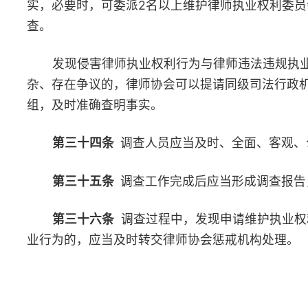
第四十八条
律师协会应当建立完善维护律师执业权利工作信
度。
第四十九条
律师协会应当建立网络舆情快速应对机制，各律
与同级司法行政机关之间互通信息，共同妥善处置。
第五十条
律师协会应当将律师执业风险防范纳入培训，规范
为。
第五十一条
律师协会应当加强对维护律师执业权利工作的宣
型进行表彰。
第八章 附则
第五十二条
各省、自治区、直辖市律师协会可以根据本规则
施细则。