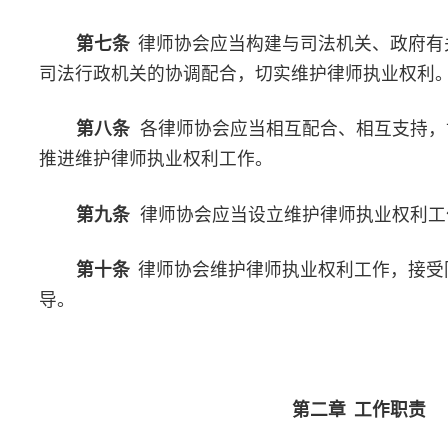
（一）研究制定维护律师执业权利的有关行业规范；
（二）与司法部等有关机关建立健全维护律师执业权利的工作
（三）提出完善和保障律师执业权利的立法建议、政策建议；
（四）负责办理司法部交办、督办，或者省、自治区、直辖市
申请协调维护律师执业权利案件；
（五）协调跨省、自治区、直辖市维护律师执业权利工作；
（六）总结报告全国律师行业维护律师执业权利工作情况。
第十二条
省、自治区、直辖市律师协会维护律师执业权利工
（一）研究制定本区域维护律师执业权利的行业规范；
（二）与司法厅（局）等有关机关建立健全维护律师执业权利