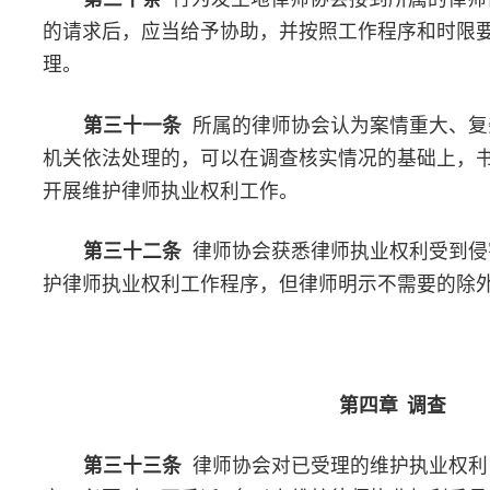
第四十三
条
律师协会应当就维护律师执业权利工作开展情况
及时向有关机关反馈。
第四十四条
律师协会应当定期研究总结维护律师执业权利工
根据需要，可以通过律师协会官方网站等平台予以通报。
第七章 工作机制
第四十五条
律师协会应当建立健全维护律师执业权利快速处
及时受理、调查、处理、反馈。
第四十六条
律师协会应当充分发挥联席会议制度的作用，定
通报维护律师执业权利的工作情况和信息，反映维护律师执业权利
性、普遍性问题，提出意见和建议；定期会同有关机关开展联合调
保障律师执业权利的制度。
第四十七条
律师协会应当充分发挥与司法行政机关等有关机
制的作用，对侵害律师执业权利案件联合督办，共同处置。