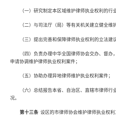
（五）协助办理异地律师维护律师执业权利案件；
（六）总结报告本地区律师行业维护律师执业权利工作情况。
第十四条
律师协会应当设立维护律师执业权利专门委员会，
执业权利中心等专门工作机构。维权中心是律师协会维护律师执业
日常工作机构，设在律师协会秘书处。
第十五条
维护律师执业权利委员会由具有八年以上执业经历
验，或者具有律师行业管理经验，熟悉律师行业情况的人员组成。
要，可以聘请相关领域专家担任顾问。
维护律师执业权利委员会的主要职责：
（一）研究起草维护律师执业权利制度和建议；
（二）作出维护律师执业权利案件受理决定；
（三）组织开展调查核实工作，形成调查报告和处理意见；