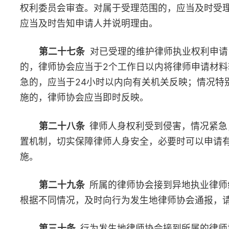
律师协会应当委派律师依法为其提供法律帮助。
第四十条
维护律师执业权利委员会办理维护律师执业权利案
级律师协会常务理事会或者理事会报告，对重大案件办理情况同时
协会。
第四十一条
律师协会在维护律师执业权利过程中，可以根据
际情况，适时发声、表达关注，公布阶段性调查结果或者工作进展
应当及时向社会披露调查处理结果。
律师协会参与维护律师执业权利案件的工作人员及其他知悉情
得擅自对外发布、透露维护律师执业权利案件情况。
第六章 反馈
第四十二条
律师协会应当及时就维护律师执业权利工作开展
果向申请人反馈。