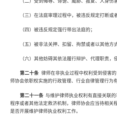
第三十二条
律师协会获悉律师执业权利受到侵害的案件，可
护律师执业权利工作程序，但律师明示不需要的除外。
第四章 调查
第三十三条
律师协会对已受理的维护执业权利申请应当及时
实，必要时，可委派2名以上维护律师执业权利委员会委员组成调
查。
发现侵害律师执业权利行为与律师违法违规执业相互交织的，
杂、存在争议的，律师协会可以提请同级司法行政机关等有关机关
组，及时准确查明事实。
第三十四条
调查人员应当及时、全面、客观、公正的调查核
第三十五条
调查工作完成后应当形成调查报告，提出处理意