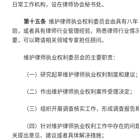
（三）对维护律师执业权利申请进行初审，对于符合规定的申
师执业权利委员会受理；
（四）负责向维护律师执业权利委员会转交上一级律师协会交
件；
（五）负责向下一级律师协会转办、督办案件；
（六）负责与相关办案机关、司法行政机关和律师协会间的组
作，参与维护律师执业权利案件调查、处理、反馈工作；
（七）对符合启动快速处置机制或者需要向联席会议报告的重
件，负责报告、沟通、协调工作；
（八）定期开展对维护律师执业权利工作的汇总、归档、通报
（九）研究起草维护律师执业权利工作报告；
（十）其他应当由维权中心办理的工作。