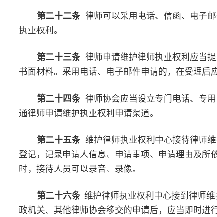
第三十六条
调查过程中，发现申请维护执业权利的律师涉嫌
业行为的，应当及时转交律师协会惩戒机构处理。
第五章 处理
第三十七条
对经调查，发现存在侵害律师执业权利的，律师
向有关机关提出依法纠正的书面建议。
有关机关对律师协会提出的书面建议不答复或者不纠正的,律
主管部门或者有监督权的部门反映情况。
第三十八条
律师协会在维护律师执业权利过程中遇到困难和
调解决的，可以提请同级司法行政机关予以协调。
第三十九条
申请维护执业权利的律师，可以要求律师协会委
律帮助。
对于人身自由受到限制，或者其他特殊原因不能自行维护执业