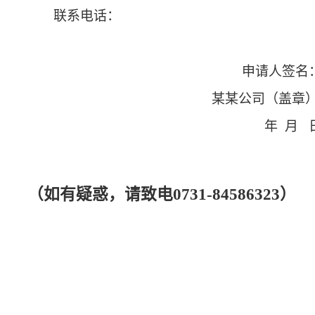
上一篇：湖南兴湘律师事务所执业许可证遗失公告
下一篇：刘静虹律师执业证遗失公告
© 2026 湖南省律师协会 版权所有