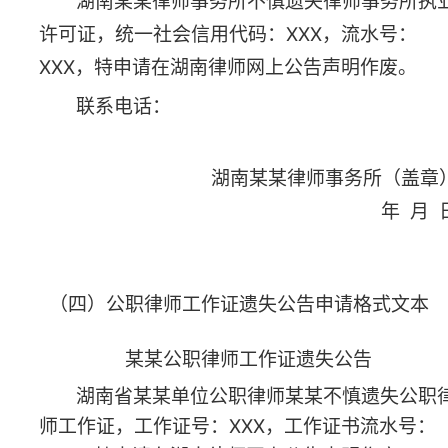
（五）公司律师工作证遗失公告申请格式文本
某某公司律师工作证证遗失公告
某某
公司公司律师
某某
不慎遗失律师工作证，
工作
证号
：
XXX
，工作
证
书
流水号
：
XXX
，特申请
在湖南律师网上公告声明作废。
联系电话：
申请人签名：
某某公司（盖章）
年 月 日
（如有疑惑，请致电0731-84586323）