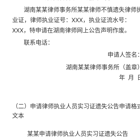
业人员实习证，实习证号：
XXX
，特申请在湖南律
师网上公告声明作废。
联系电话：
申请人签名：
湖南某某律师事务所（盖章）
年 月 日
（三）律师事务所执业许可证遗失公告申请格式文
本
湖南某某律师事务所执业许可证遗失公告
湖南某某律师事务所不慎遗失律师事务所执业
许可证，统一社会信用代码：
XXX
，流水号：
XXX
，特申请在湖南律师网上公告声明作废。
联系电话：