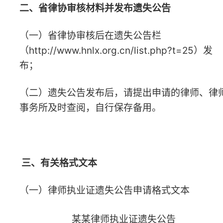
（一）律师执业证遗失公告申请格式文本
某某律师执业证遗失公告
湖南某某律师事务所某某律师不慎遗失律师执
业证，律师执业证号：XXX，执业证流水号：
XXX，特申请在湖南律师网上公告声明作废。
联系电话：
申请人签名：
湖南某某律师事务所（盖章）
年 月 日
（二）申请律师
执业人员实习证遗失公告
申请格式
文本
某某
申请律师执业人员实习证遗失公告
湖南
某某
律师事务所
某某
不慎遗失申请律师执