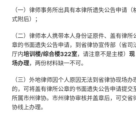
（三）外地律师因个人原因无法到省律协现场办理
的，可将
盖有律所公章的
书面
遗失公告申请提交至
所属市州律协。市州律协审核并盖章后，可交省律
协线上办理。
二、省律协审核材料并发布遗失公告
（一）省律协审核后在遗失公告栏
（http://www.hnlx.org.cn/list.php?t=25）发
布；
（二）遗失公告发布后，请提出申请的律师、律师
事务所及时查阅，自行保存备用。
三、有关格式文本