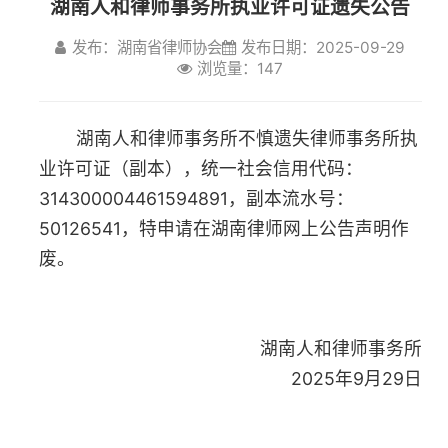
发布：湖南省律师协会
发布日期：2025-09-29
湖南人和律师事务所不慎遗失律师事务所执
浏览量：147
业许可证（副本），统一社会信用代码：
314300004461594891，副本流水号：
50126541，特申请在湖南律师网上公告声明作
废。
湖南人和律师事务所
2025年9月29日
上一篇：彭国勇法律援助律师执业证遗失公告
下一篇：陈玲律师执业证遗失公告