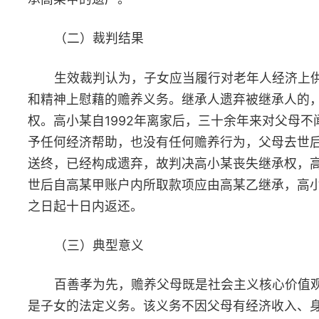
（二）裁判结果
生效裁判认为，案涉交通事故经交警部门认定，喻某不承担责
任，李某承担全部责任，认定内容及结果客观、公正，可以作为认
案件事实的依据，某保险公司、李某应当对喻某的损失承担赔偿责
任。在具体损害赔偿计算上，双方就喻某实际治疗天数产生争议，
某虽主张住院801天，但根据住院病历长期医嘱及体温单显示，其
434天无任何治疗和用药记录，也无体温记录，属于“挂床住院”，
对相应部分损失赔偿主张不予支持，最终判决某保险公司、李某赔
喻某40余万元。
（三）典型意义
在机动车交通事故责任纠纷中，住院时间是认定被侵权人损失
重要依据。近年来，被侵权人为获得更多的住院伙食补助费、误工
费、营养费等赔偿而“挂床住院”的现象不在少数。此类行为不仅有
民法典第七条规定的诚信原则，也造成公共卫生资源的浪费。本案
中，喻某有434天无任何治疗行为，人民法院依法判决对其主张的
关损失不予支持，旗帜鲜明向该不诚信行为说不，有利于净化社会