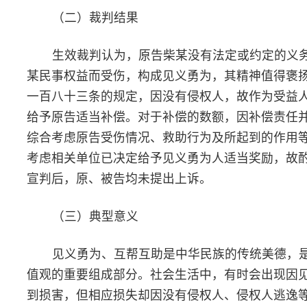
受益人应当给予适当补偿，并可根据见义勇为人所受损失和救助行
所起到的作用等实际情况确定受益人承担的补偿数额。同时，为更
激励见义勇为行为，法院还积极协调相关单位对见义勇为人予以适
奖励。本案裁判为类案提供了规则指引，同时也旗帜鲜明彰显出鼓
好人好事的司法立场。
（四）民法典条文指引
第一百八十三条 因保护他人民事权益使自己受到损害的，由
人承担民事责任，受益人可以给予适当补偿。没有侵权人、侵权人
逸或者无力承担民事责任，受害人请求补偿的，受益人应当给予适
补偿。
二、
经纪公司要求网络主播违背公序良俗直播，主播拒绝履行
不承担违约责任
——
某传媒公司诉段某经纪合同纠纷案
（一）基本案情