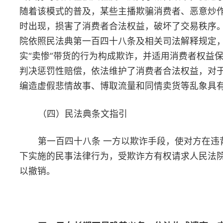
为构成遗弃，并判决其丧失继承权。本案裁判有利于引导民事主体
加重视和维系相亲相爱的家庭关系，弘扬孝亲敬老的优良传统和向
向善的家庭美德。
（四）民法典条文指引
第一千一百二十五条 继承人有下列行为之一的，丧失继承权
（一）故意杀害被继承人；
（二）为争夺遗产而杀害其他继承人；
（三）遗弃被继承人，或者虐待被继承人情节严重；
（四）伪造、篡改、隐匿或者销毁遗嘱，情节严重；
（五）以欺诈、胁迫手段迫使或者妨碍被继承人设立、变更或
撤回遗嘱，情节严重。
继承人有前款第三项至第五项行为，确有悔改表现，被继承人