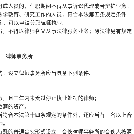
辖市的区人民政府司法行政部门提出申
审查意见和全部申请材料报送省、自治
府司法行政部门应当自收到报送材料之日
申请人颁发律师事务所执业证书；不准予
合伙律师事务所，可以设立分所。设立分
行政部门审核。申请设立分所的，依照本
律师业务，以该律师事务所的全部资产对
伙协议的，应当报原审核部门批准。
五日内报原审核部门备案。
:
件的；