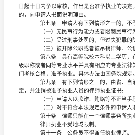
第十二条 高等院校、科研机构中从事法学教育、研究
的，经所在单位同意，依照本法第六条规定的程序，可以申请兼
第十三条 没有取得律师执业证书的人员，不得以律师
外，不得从事诉讼代理或者辩护业务。
第三章 律师事务所
第十四条 律师事务所是律师的执业机构。设立律师事务
（一）有自己的名称、住所和章程；
（二）有符合本法规定的律师；
（三）设立人应当是具有一定的执业经历，且三年内未
（四）有符合国务院司法行政部门规定数额的资产。
第十五条 设立合伙律师事务所，除应当符合本法第十
伙人，设立人应当是具有三年以上执业经历的律师。
合伙律师事务所可以采用普通合伙或者特殊的普通合伙
合伙形式对该律师事务所的债务依法承担责任。
第十六条 设立个人律师事务所，除应当符合本法第十
五年以上执业经历的律师。设立人对律师事务所的债务承担无限
第十七条 申请设立律师事务所，应当提交下列材料:
（一）申请书；