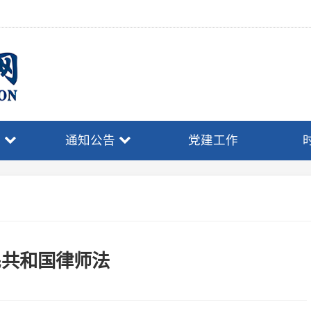
通知公告
党建工作
时事政策
和国律师法
议通过 根据2001年12月29日第九届全
人民共和国律师法>的决定》第一次修正
议修订 根据2012年10月26日第十一届全
人民共和国律师法>的决定》第二次修正