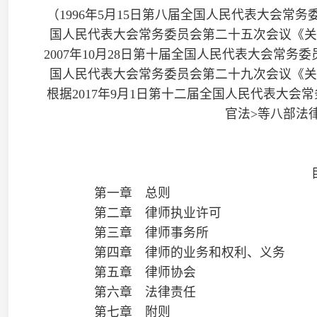
根据2017年9月1日第十二届全国人民代表大会常务委员会第
官法>等八部法律的决定》第三
目 录
第一章 总则
第二章 律师执业许可
第三章 律师事务所
第四章 律师的业务和权利、义务
第五章 律师协会
第六章 法律责任
第七章 附则
第一章 总则
第一条 为了完善律师制度，规范律师执业行为，保障
建设中的作用，制定本法。
第二条 本法所称律师，是指依法取得律师执业证书，
务的执业人员。
律师应当维护当事人合法权益，维护法律正确实施，维