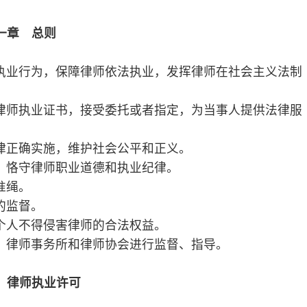
道德和执业纪律。
师的合法权益。
律师协会进行监督、指导。
格；
考试合格证书、律师资格凭证，与国家统
的区人民政府司法行政部门提出申请，并