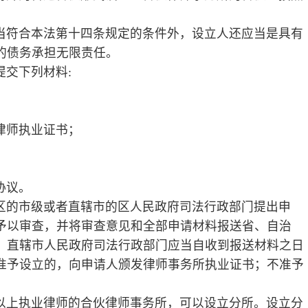
事务所的执业证书。
冲突审查、收费与财务管理、投诉查处、
、执业纪律的情况进行监督。
设区的市级或者直辖市的区人民政府司法
托，与委托人签订书面委托合同，按照国
务所、律师或者支付介绍费等不正当手段
活动。
、义务
律顾问；
理人，参加诉讼；