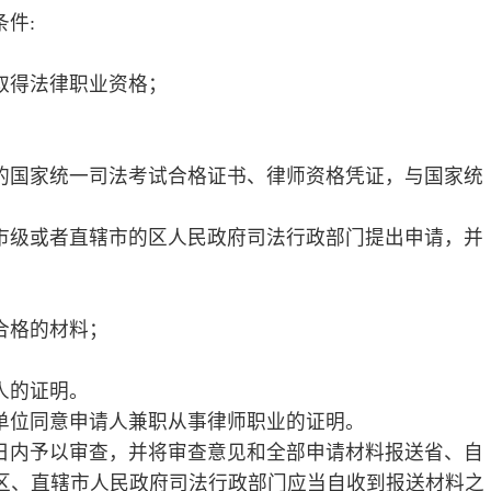
兼职从事律师职业的证明。
并将审查意见和全部申请材料报送省、自
政府司法行政部门应当自收到报送材料之
向申请人颁发律师执业证书；不准予执业
证书:
。
紧缺领域从事专业工作满十五年，具有高
请专职律师执业的，经国务院司法行政部
民政府司法行政部门撤销准予执业的决
证书的；
业机构的，应当申请换发律师执业证书。
职期间不得从事诉讼代理或者辩护业务。