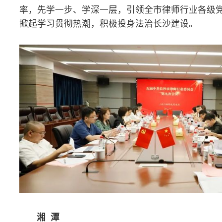
湘 潭
近期，湘潭市律师行业党委、市律师协会会长办公会联席会议
要求把全会精神贯彻落实到实际工作中、体现到具体行动上，加强
作，务实细化举措，深化跟踪问效，常抓不懈确保工作落实到位。