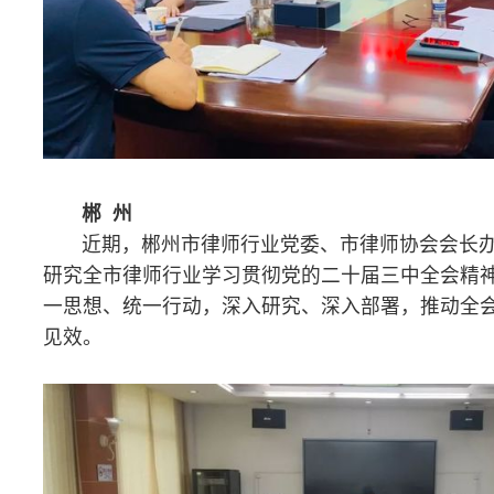
娄 底
近期，娄底市律师行业党委召开第十四次（扩大）会议，组织
各律所党支部书记专题学习党的二十届三中全会精神，要求结合优
化营商环境、开展法律咨询类经营主体专项整治活动等主题活动，
挥律师专长，在推进地方立法、执法、司法、守法等领域发挥积极