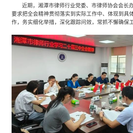
张家界
9月11日，张家界市律师行业党委召开专题会议深入学习贯彻
十届三中全会精神，部署律师队伍重点工作，要求加强政治引领，
作职责，扎实稳步推进律所规范化建设，优化“两结合”律师管理体
服务中心大局上坚守初心、勇于担当、执业为民，努力做党和人民
好律师。