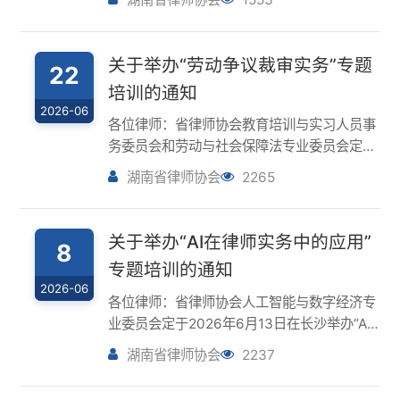
2026年6月28日在长沙举办“劳动争议裁审实
湖南省律师协会
2265
务”专题培训。现将有关事项通知如下：一、
时间及地点时间：2026年6月28日（星期
日）9:00 - 12:00；1...
关于举办“AI在律师实务中的应用”
8
专题培训的通知
2026-06
各位律师：省律师协会人工智能与数字经济专
业委员会定于2026年6月13日在长沙举办“AI
在律师实务中的应用”专题培训。现将有关事
湖南省律师协会
2237
项通知如下：一、时间及地点时间：2026年6
月13日（星期六）9:00-12:00 地点：湖南富
丽华大酒店附栋七...
关于举办“办理建筑施工企业破产
1
案件全流程实务操作”专题培训的
2026-06
通知
各位律师：省律协破产清算与并购重组专业委
员会定于2026年6月7日举办“办理建筑施工企
业破产案件全流程实务操作”专题培训。现将
湖南省律师协会
1001
有关事项通知如下：一、时间及地点时间：
2026年6月7日（星期日）9:30-12:00地点：