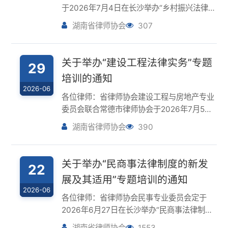
培训的通知
2026-06
各位律师：省律师协会建设工程与房地产专业
委员会联合常德市律师协会于2026年7月5日
在常德市举办“建设工程法律实务”专题培训。
湖南省律师协会
390
现将有关事项通知如下：一、时间及地点时
间：2026年7月5日（星期日）9:00-12:00；
14:00-16:00...
关于举办“民商事法律制度的新发
22
展及其适用”专题培训的通知
2026-06
各位律师：省律师协会民事专业委员会定于
2026年6月27日在长沙举办“民商事法律制度
的新发展及其适用”专题培训。现将有关事项
湖南省律师协会
1553
通知如下：一、时间及地点时间：2026年6月
27日（星期六）9:00-12:00地点：湖南宾馆
一号楼会议中心三楼大会...
关于举办“劳动争议裁审实务”专题
22
培训的通知
2026-06
各位律师：省律师协会教育培训与实习人员事
务委员会和劳动与社会保障法专业委员会定于