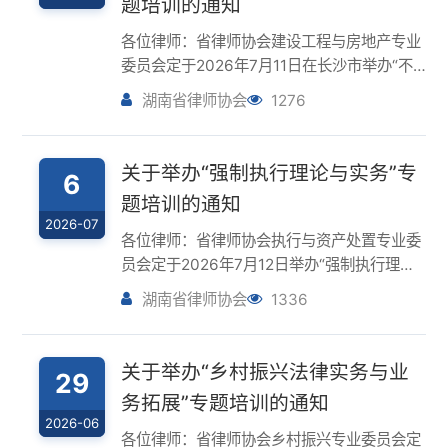
湖南省律师协会
1276
解析”专题培训。现将有关事项通知如下：
一、时间及地点时间：2026年7月11日（星期
六）14:30-17:30地点...
关于举办“强制执行理论与实务”专
6
题培训的通知
2026-07
各位律师：省律师协会执行与资产处置专业委
员会定于2026年7月12日举办“强制执行理论
与实务”专题培训。现将有关事项通知如下：
湖南省律师协会
1336
一、时间及地点时间：2026年7月12日（星期
日）8:30-12:10地点：华天大酒店（总店）C
座2楼潇湘厅（长沙...
关于举办“乡村振兴法律实务与业
29
务拓展”专题培训的通知
2026-06
各位律师：省律师协会乡村振兴专业委员会定
于2026年7月4日在长沙举办“乡村振兴法律实
务与业务拓展”专题培训。现将有关事项通知
湖南省律师协会
307
如下：一、时间及地点时间：2026年7月4日
（星期六）9:00-12:00地点：湖南富丽华大
酒店附栋七楼聚慧厅（长...
关于举办“建设工程法律实务”专题
29