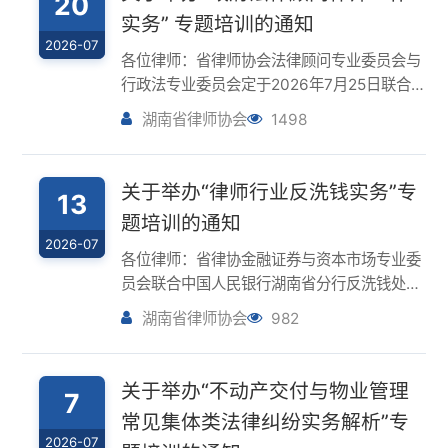
各位律师：省律师协会法律顾问专业委员会与
行政法专业委员会定于2026年7月25日联合举
办“政府法律顾问律师工作实务”专题培训。现
湖南省律师协会
1498
将有关事项通知如下：一、时间及地点时间：
2026年7月25日（星期六）9:00-12:00，
13:00-15:0...
关于举办“律师行业反洗钱实务”专
13
题培训的通知
2026-07
各位律师：省律协金融证券与资本市场专业委
员会联合中国人民银行湖南省分行反洗钱处定
于2026年7月18日举办“律师行业反洗钱实务”
湖南省律师协会
982
专题培训。现将有关事项通知如下：一、时间
及地点时间：2026年7月18日（星期六）
9:30-12:00地点：长沙...
关于举办“不动产交付与物业管理
7
常见集体类法律纠纷实务解析”专
2026-07
题培训的通知
各位律师：省律师协会建设工程与房地产专业
委员会定于2026年7月11日在长沙市举办“不
动产交付与物业管理常见集体类法律纠纷实务