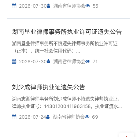
31430000MD017872XG，正本流水号：70111486，
2026-07-30
湖南省律师协会
71
特申请在湖南律师网上公告声明作废。湖南垦业律师事
务所2026年7月30日
刘少成律师执业证遗失公告
湖南志湘律师事务所刘少成律师不慎遗失律师执业证，
律师执业证号：14301200411963158，执业证流水
号：11539032，特申请在湖南律师网上公告声明作
2026-07-24
湖南省律师协会
69
废。刘少成2026年7月24日
1
2
3
4
© 2026 湖南省律师协会 版权所有