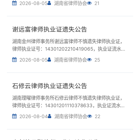
谢远富律师执业证遗失公告
湖南金州律师事务所谢远富律师不慎遗失律师执业证，
律师执业证号：14301202210419065，执业证流水
号：12045992，特申请在湖南律师网上公告声明作
2026-08-05
湖南省律师协会
25
废。谢远富2026年8月5日
石修云律师执业证遗失公告
湖南理曜律师事务所石修云律师不慎遗失律师执业证，
律师执业证号：14301201110378633，执业证流水
号：11989165，特申请在湖南律师网上公告声明作废。
2026-08-04
湖南省律师协会
22
石修云2026年8月4日
李剑航公职律师工作证遗失公告
国家统计局邵阳调查队公职律师李剑航不慎遗失公职律
师工作证，工作证号：14305201560424834，工作证
书流水号：暂无，特申请在湖南律师网上公告声明作
2026-08-03
湖南省律师协会
40
废。李剑航2026年8月3日